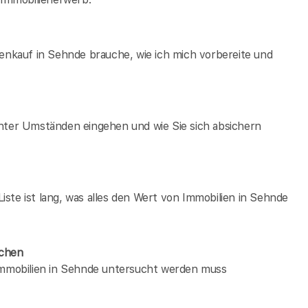
ienkauf in Sehnde brauche, wie ich mich vorbereite und
unter Umständen eingehen und wie Sie sich absichern
ste ist lang, was alles den Wert von Immobilien in Sehnde
ächen
 immobilien in Sehnde untersucht werden muss