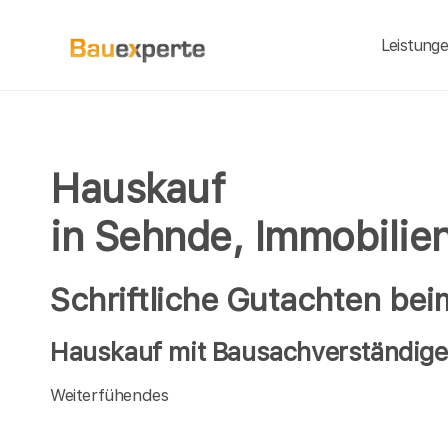
Leistung
Hauskauf
in Sehnde, Immobilie
Schriftliche Gutachten be
Hauskauf mit Bausachverständige
Weiterfühendes