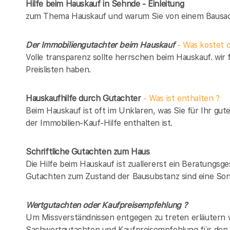
Hilfe beim Hauskauf in Sehnde - Einleitung
zum Thema Hauskauf und warum Sie von einem Bausach
Der Immobiliengutachter beim Hauskauf
- Was kostet d
Volle transparenz sollte herrschen beim Hauskauf. wir 
Preislisten haben.
Hauskaufhilfe durch Gutachter
- Was ist enthalten ?
Beim Hauskauf ist oft im Unklaren, was Sie für Ihr gut
der Immobilien-Kauf-Hilfe enthalten ist.
Schriftliche Gutachten zum Haus
Die Hilfe beim Hauskauf ist zuallererst ein Beratungsg
Gutachten zum Zustand der Bausubstanz sind eine Son
Wertgutachten oder Kaufpreisempfehlung ?
Um Missverständnissen entgegen zu treten erläutern w
Sachwertgutachten und Kaufpreisempfehlung für den 