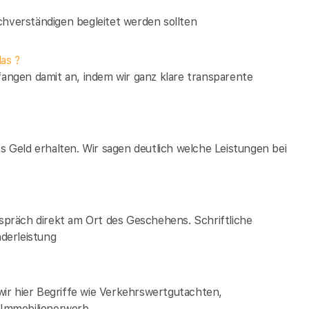
verständigen begleitet werden sollten
as ?
fangen damit an, indem wir ganz klare transparente
es Geld erhalten. Wir sagen deutlich welche Leistungen bei
espräch direkt am Ort des Geschehens. Schriftliche
derleistung
ir hier Begriffe wie Verkehrswertgutachten,
Immobilienerwerb.