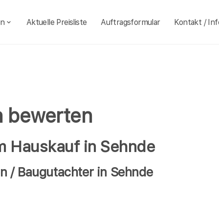
en
Aktuelle Preisliste
Auftragsformular
Kontakt / Inf
n bewerten
im Hauskauf in Sehnde
n / Baugutachter in Sehnde