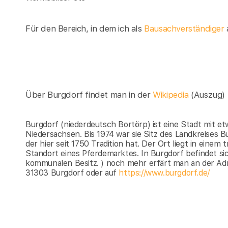
Für den Bereich, in dem ich als
Bausachverständiger
a
Über Burgdorf findet man in der
Wikipedia
(Auszug)
Burgdorf (niederdeutsch Bortörp) ist eine Stadt mit e
Niedersachsen. Bis 1974 war sie Sitz des Landkreises B
der hier seit 1750 Tradition hat. Der Ort liegt in einem
Standort eines Pferdemarktes. In Burgdorf befindet s
kommunalen Besitz. ) noch mehr erfärt man an der Adr
31303 Burgdorf oder auf
https://www.burgdorf.de/