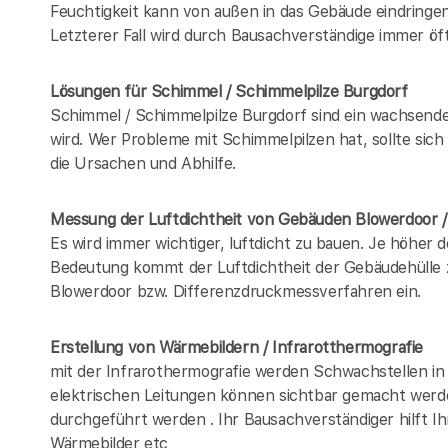
Feuchtigkeit kann von außen in das Gebäude eindring
Letzterer Fall wird durch Bausachverständige immer öft
Lösungen für Schimmel / Schimmelpilze Burgdorf
Schimmel / Schimmelpilze Burgdorf sind ein wachsend
wird. Wer Probleme mit Schimmelpilzen hat, sollte sic
die Ursachen und Abhilfe.
Messung der Luftdichtheit von Gebäuden Blowerdoor 
Es wird immer wichtiger, luftdicht zu bauen. Je höher 
Bedeutung kommt der Luftdichtheit der Gebäudehülle z
Blowerdoor bzw. Differenzdruckmessverfahren ein.
Erstellung von Wärmebildern / Infrarotthermografie
mit der Infrarothermografie werden Schwachstellen in
elektrischen Leitungen können sichtbar gemacht werd
durchgeführt werden . Ihr Bausachverständiger hilft I
Wärmebilder etc