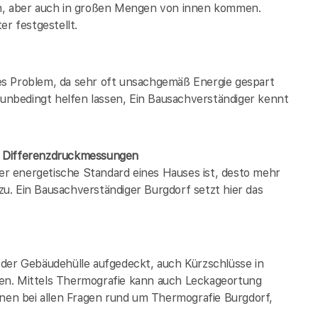
en, aber auch in großen Mengen von innen kommen.
er festgestellt.
es Problem, da sehr oft unsachgemäß Energie gespart
h unbedingt helfen lassen, Ein Bausachverständiger kennt
/ Differenzdruckmessungen
der energetische Standard eines Hauses ist, desto mehr
u. Ein Bausachverständiger Burgdorf setzt hier das
 der Gebäudehülle aufgedeckt, auch Kürzschlüsse in
en. Mittels Thermografie kann auch Leckageortung
hnen bei allen Fragen rund um Thermografie Burgdorf,