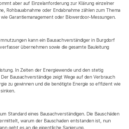
 kommt aber auf Einzelanforderung zur Klärung einzelner
hme, Rohbauabnahme oder Endabnahme zählen zum Thema
so wie Garantiemanagement oder Blowerdoor-Messungen.
mnutzungen kann ein Bausachverständiger in Burgdorf
fsverfasser übernehmen sowie die gesamte Bauleitung
istung. In Zeiten der Energiewende und den stetig
h. Der Bausachverständige zeigt Wege auf den Verbrauch
gie zu gewinnen und die benötigte Energie so effizient wie
 sinken.
 zum Standard eines Bausachverständigen. Die Bauschäden
rmittelt, warum der Bauschaden entstanden ist, nun
nn geht es an die eigentliche Sanierung.