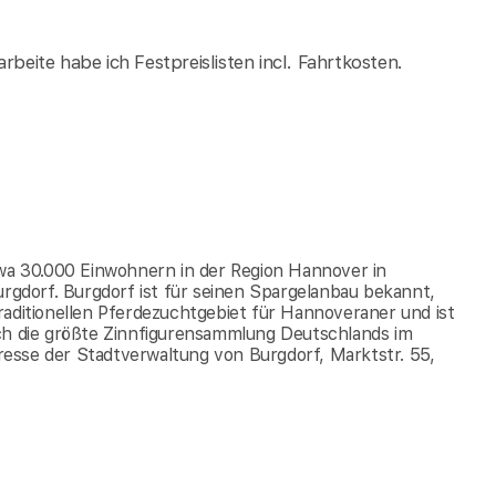
rbeite habe ich Festpreislisten incl. Fahrtkosten.
twa 30.000 Einwohnern in der Region Hannover in
urgdorf. Burgdorf ist für seinen Spargelanbau bekannt,
 traditionellen Pferdezuchtgebiet für Hannoveraner und ist
ich die größte Zinnfigurensammlung Deutschlands im
esse der Stadtverwaltung von Burgdorf, Marktstr. 55,