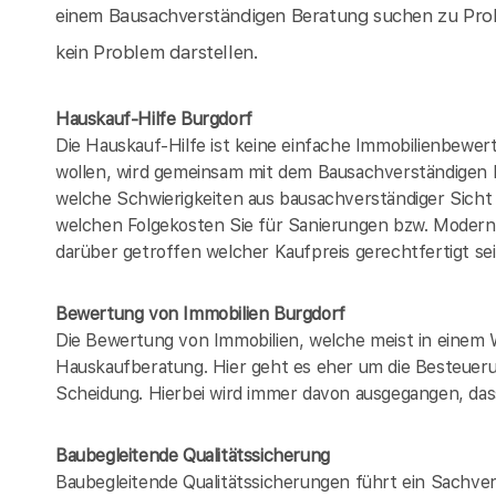
einem Bausachverständigen Beratung suchen zu Prob
kein Problem darstellen.
Hauskauf-Hilfe Burgdorf
Die Hauskauf-Hilfe ist keine einfache Immobilienbewer
wollen, wird gemeinsam mit dem Bausachverständigen
welche Schwierigkeiten aus bausachverständiger Sich
welchen Folgekosten Sie für Sanierungen bzw. Modern
darüber getroffen welcher Kaufpreis gerechtfertigt se
Bewertung von Immobilien Burgdorf
Die Bewertung von Immobilien, welche meist in einem 
Hauskaufberatung. Hier geht es eher um die Besteueru
Scheidung. Hierbei wird immer davon ausgegangen, dass
Baubegleitende Qualitätssicherung
Baubegleitende Qualitätssicherungen führt ein Sachver