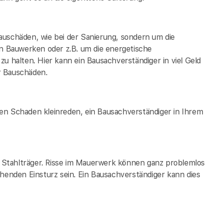
auschäden, wie bei der Sanierung, sondern um die
 Bauwerken oder z.B. um die energetische
zu halten. Hier kann ein Bausachverständiger in
viel Geld
r Bauschäden.
en Schaden kleinreden, ein Bausachverständiger in Ihrem
ge Stahlträger. Risse im Mauerwerk können ganz problemlos
ehenden Einsturz sein. Ein Bausachverständiger kann dies