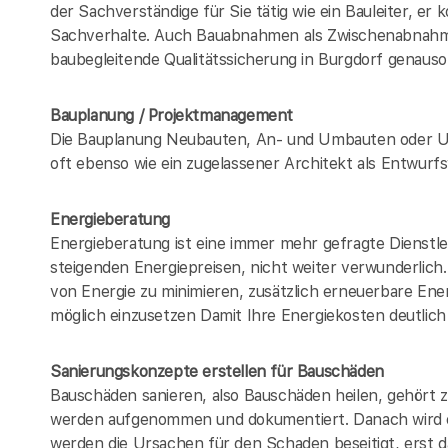
der Sachverständige für Sie tätig wie ein Bauleiter, er
Sachverhalte. Auch Bauabnahmen als Zwischenabna
baubegleitende Qualitätssicherung in Burgdorf genau
Bauplanung / Projektmanagement
Die Bauplanung Neubauten, An- und Umbauten oder U
oft ebenso wie ein zugelassener Architekt als Entwur
Energieberatung
Energieberatung ist eine immer mehr gefragte Dienstle
steigenden Energiepreisen, nicht weiter verwunderlic
von Energie zu minimieren, zusätzlich erneuerbare Ener
möglich einzusetzen Damit Ihre Energiekosten deutlich
Sanierungskonzepte erstellen für Bauschäden
Bauschäden sanieren, also Bauschäden heilen, gehört
werden aufgenommen und dokumentiert. Danach wird e
werden die Ursachen für den Schaden beseitigt, erst da