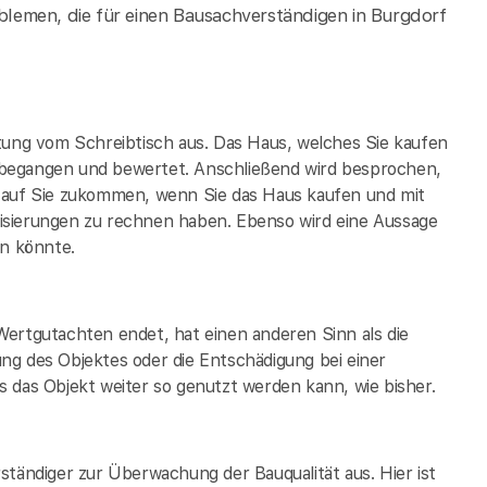
lemen, die für einen Bausachverständigen in Burgdorf
tung vom Schreibtisch aus. Das Haus, welches Sie kaufen
 begangen und bewertet. Anschließend wird besprochen,
t auf Sie zukommen, wenn Sie das Haus kaufen und mit
isierungen zu rechnen haben. Ebenso wird eine Aussage
in könnte.
Wertgutachten endet, hat einen anderen Sinn als die
ng des Objektes oder die Entschädigung bei einer
 das Objekt weiter so genutzt werden kann, wie bisher.
ständiger zur Überwachung der Bauqualität aus. Hier ist