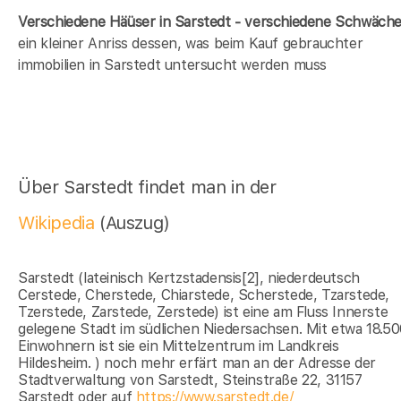
Verschiedene Häüser in Sarstedt - verschiedene Schwäch
ein kleiner Anriss dessen, was beim Kauf gebrauchter
immobilien in Sarstedt untersucht werden muss
Über Sarstedt findet man in der
Wikipedia
(Auszug)
Sarstedt (lateinisch Kertzstadensis[2], niederdeutsch
Cerstede, Cherstede, Chiarstede, Scherstede, Tzarstede,
Tzerstede, Zarstede, Zerstede) ist eine am Fluss Innerste
gelegene Stadt im südlichen Niedersachsen. Mit etwa 18.5
Einwohnern ist sie ein Mittelzentrum im Landkreis
Hildesheim. ) noch mehr erfärt man an der Adresse der
Stadtverwaltung von Sarstedt, Steinstraße 22, 31157
Sarstedt oder auf
https://www.sarstedt.de/