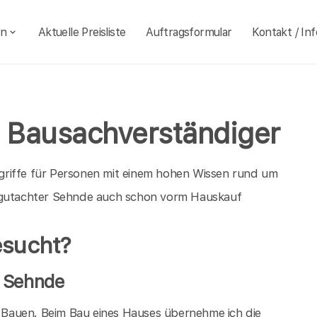
en
Aktuelle Preisliste
Auftragsformular
Kontakt / Inf
 Bausachverständiger
griffe für Personen mit einem hohen Wissen rund um
augutachter Sehnde auch schon vorm Hauskauf
esucht?
n Sehnde
im Bauen. Beim Bau eines Hauses übernehme ich die