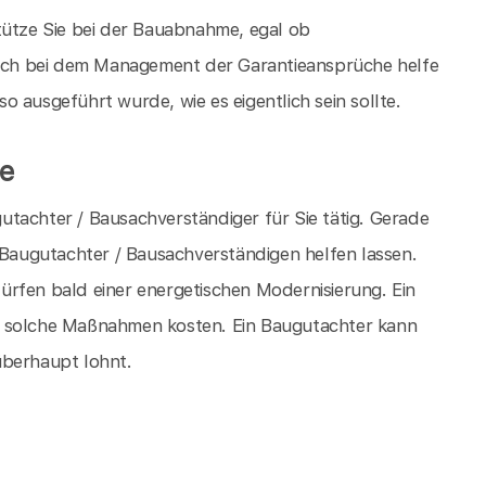
tütze Sie bei der Bauabnahme, egal ob
ch bei dem Management der Garantieansprüche helfe
 ausgeführt wurde, wie es eigentlich sein sollte.
e
tachter / Bausachverständiger für Sie tätig. Gerade
m Baugutachter / Bausachverständigen helfen lassen.
ürfen bald einer energetischen Modernisierung. Ein
s solche Maßnahmen kosten. Ein Baugutachter kann
überhaupt lohnt.