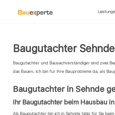
Leistung
Baugutachter Sehnde
Baugutachter und Bausachverständiger sind zwei Be
das Bauen. Ich bin für Ihre Bauprobleme da, als B
Baugutachter in Sehnde g
Ihr Baugutachter beim Hausbau i
Als Baugutachter bin ich in Sehnde tätig für Sie be