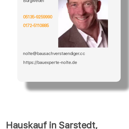
Burgwedel
05135-9259990
0172-5110885
nolte@bausachverstaendiger.cc
https://bauexperte-nolte.de
Hauskauf in Sarstedt,