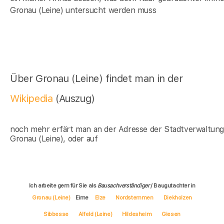
Gronau (Leine) untersucht werden muss
Über Gronau (Leine) findet man in der
Wikipedia
(Auszug)
noch mehr erfärt man an der Adresse der Stadtverwaltun
Gronau (Leine), oder auf
Ich arbeite gern für Sie als
Bausachverständiger
/ Baugutachter in
Gronau (Leine)
Eime
Elze
Nordstemmen
Diekholzen
Sibbesse
Alfeld (Leine)
Hildesheim
Giesen