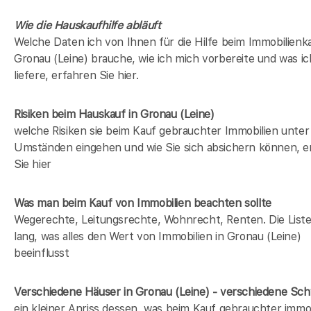
Wie die Hauskaufhilfe abläuft
Welche Daten ich von Ihnen für die Hilfe beim Immobilienka
Gronau (Leine) brauche, wie ich mich vorbereite und was i
liefere, erfahren Sie hier.
Risiken beim Hauskauf
in Gronau (Leine)
welche Risiken sie beim Kauf gebrauchter Immobilien unter
Umständen eingehen und wie Sie sich absichern können, e
Sie hier
Was man beim Kauf von Immobilien beachten sollte
Wegerechte, Leitungsrechte, Wohnrecht, Renten. Die Liste 
lang, was alles den Wert von Immobilien in Gronau (Leine)
beeinflusst
Verschiedene Häuser in Gronau (Leine) - verschiedene Sc
ein kleiner Anriss dessen, was beim Kauf gebrauchter immob