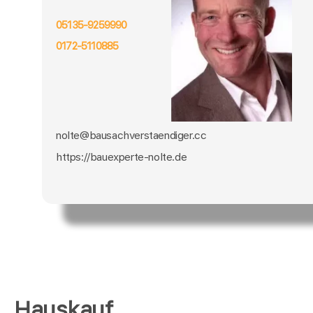
05135-9259990
0172-5110885
nolte@bausachverstaendiger.cc
https://bauexperte-nolte.de
Hauskauf