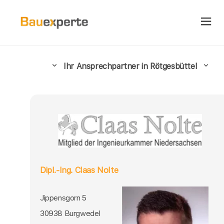
Ihr Ansprechpartner in Rötgesbüttel
Dipl.-Ing. Claas Nolte
Jippensgorn 5
30938 Burgwedel