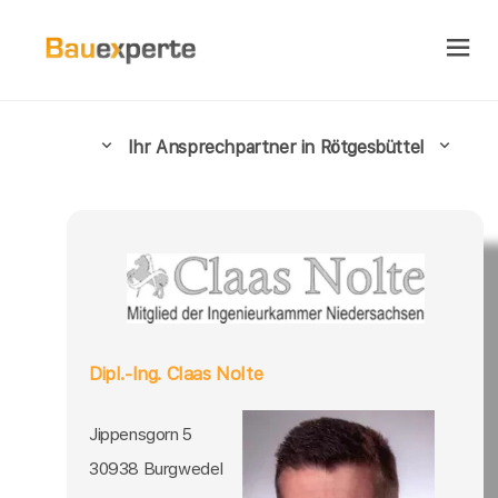
Ihr Ansprechpartner in Rötgesbüttel
Dipl.-Ing. Claas Nolte
Jippensgorn 5
30938 Burgwedel