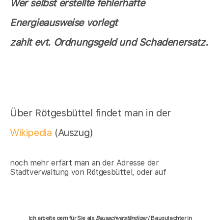
Wer selbst erstellte fehlerhafte
Energieausweise vorlegt
zahlt evt. Ordnungsgeld und Schadenersatz.
Über Rötgesbüttel findet man in der
Wikipedia
(Auszug)
noch mehr erfärt man an der Adresse der
Stadtverwaltung von Rötgesbüttel, oder auf
Ich arbeite gern für Sie als
Bausachverständiger
/ Baugutachter in