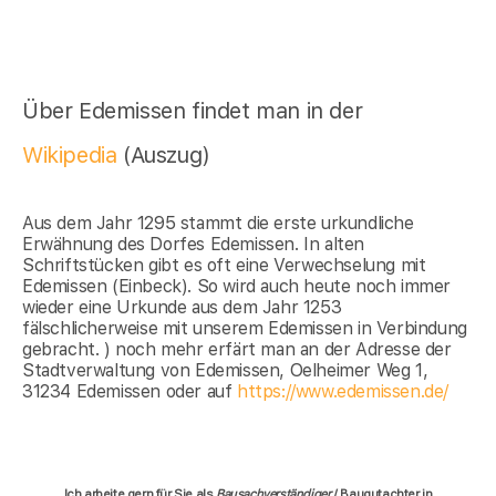
Über Edemissen findet man in der
Wikipedia
(Auszug)
Aus dem Jahr 1295 stammt die erste urkundliche
Erwähnung des Dorfes Edemissen. In alten
Schriftstücken gibt es oft eine Verwechselung mit
Edemissen (Einbeck). So wird auch heute noch immer
wieder eine Urkunde aus dem Jahr 1253
fälschlicherweise mit unserem Edemissen in Verbindung
gebracht. ) noch mehr erfärt man an der Adresse der
Stadtverwaltung von Edemissen, Oelheimer Weg 1,
31234 Edemissen oder auf
https://www.edemissen.de/
Ich arbeite gern für Sie als
Bausachverständiger
/ Baugutachter in