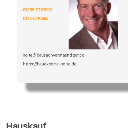
05135-9259990
0172-5110885
nolte@bausachverstaendiger.cc
https://bauexperte-nolte.de
Hauskauf