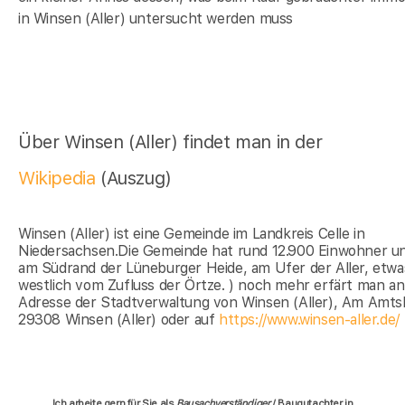
in Winsen (Aller) untersucht werden muss
Über Winsen (Aller) findet man in der
Wikipedia
(Auszug)
Winsen (Aller) ist eine Gemeinde im Landkreis Celle in
Niedersachsen.Die Gemeinde hat rund 12.900 Einwohner un
am Südrand der Lüneburger Heide, am Ufer der Aller, etwa
westlich vom Zufluss der Örtze. ) noch mehr erfärt man an
Adresse der Stadtverwaltung von Winsen (Aller), Am Amts
29308 Winsen (Aller) oder auf
https://www.winsen-aller.de/
Ich arbeite gern für Sie als
Bausachverständiger
/ Baugutachter in