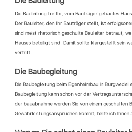
Die Bauleitung
Die Bauleitung für Ihr, vom Bauträger gebautes Haus
Der Bauleiter, den Ihr Bauträger stellt, ist erfolgsor
sind meist rhetorisch geschulte Bauleiter betraut, 
Hauses beteiligt sind. Damit sollte klargestellt sein
vertritt.
Die Baubegleitung
Die Baubegleitung beim Eigenheimbau in Burgwedel erl
Baubegleitung kann schon vor der Vertragsunterschri
der bauabnahme werden Sie von einem geschulten Ba
Gewährleistungsansprüchen kommt, helfe ich Ihnen a