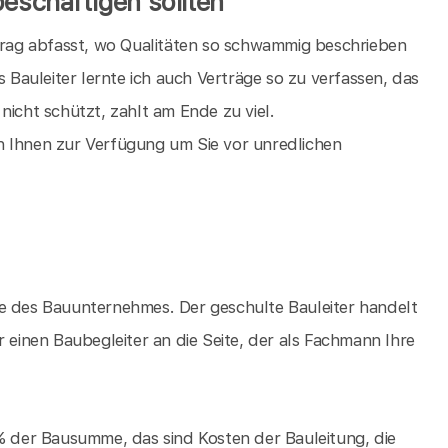
beschäftigen sollten
rtrag abfasst, wo Qualitäten so schwammig beschrieben
s Bauleiter lernte ich auch Verträge so zu verfassen, das
nicht schützt, zahlt am Ende zu viel.
ich Ihnen zur Verfügung um Sie vor unredlichen
te des Bauunternehmes. Der geschulte Bauleiter handelt
r einen Baubegleiter an die Seite, der als Fachmann Ihre
 % der Bausumme, das sind Kosten der Bauleitung, die