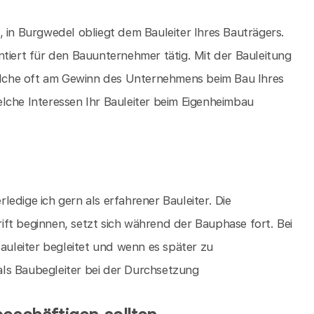
, in Burgwedel obliegt dem Bauleiter Ihres Bauträgers.
ientiert für den Bauunternehmer tätig. Mit der Bauleitung
welche oft am Gewinn des Unternehmens beim Bau Ihres
 welche Interessen Ihr Bauleiter beim Eigenheimbau
edige ich gern als erfahrener Bauleiter. Die
ft beginnen, setzt sich während der Bauphase fort. Bei
uleiter begleitet und wenn es später zu
ls Baubegleiter bei der Durchsetzung