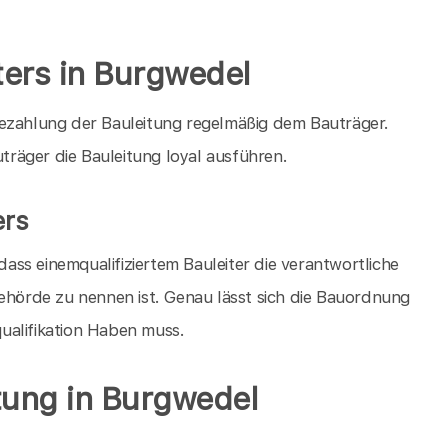
ters in Burgwedel
Bezahlung der Bauleitung regelmäßig dem Bauträger.
räger die Bauleitung loyal ausführen.
ers
ss einemqualifiziertem Bauleiter die verantwortliche
Behörde zu nennen ist. Genau lässt sich die Bauordnung
 qualifikation Haben muss.
tung in Burgwedel