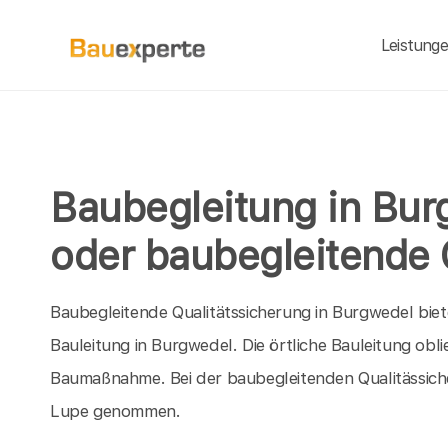
Leistung
Baubegleitung in Bur
oder baubegleitende 
Baubegleitende Qualitätssicherung in Burgwedel bieten
Bauleitung in Burgwedel. Die örtliche Bauleitung obl
Baumaßnahme. Bei der baubegleitenden Qualitässiche
Lupe genommen.