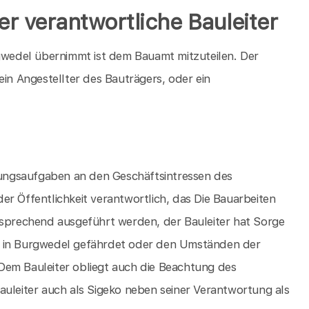
er verantwortliche Bauleiter
rgwedel übernimmt ist dem Bauamt mitzuteilen. Der
ein Angestellter des Bauträgers, oder ein
itungsaufgaben an den Geschäftsintressen des
er Öffentlichkeit verantwortlich, das Die Bauarbeiten
tsprechend ausgeführt werden, der Bauleiter hat Sorge
b in Burgwedel gefährdet oder den Umständen der
Dem Bauleiter obliegt auch die Beachtung des
auleiter auch als Sigeko neben seiner Verantwortung als