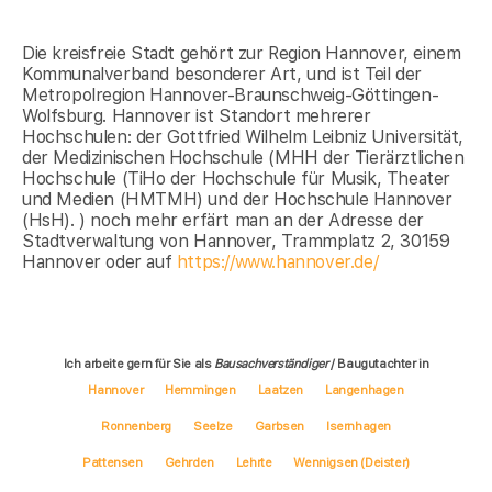
Die kreisfreie Stadt gehört zur Region Hannover, einem
Kommunalverband besonderer Art, und ist Teil der
Metropolregion Hannover-Braunschweig-Göttingen-
Wolfsburg. Hannover ist Standort mehrerer
Hochschulen: der Gottfried Wilhelm Leibniz Universität,
der Medizinischen Hochschule (MHH der Tierärztlichen
Hochschule (TiHo der Hochschule für Musik, Theater
und Medien (HMTMH) und der Hochschule Hannover
(HsH). ) noch mehr erfärt man an der Adresse der
Stadtverwaltung von Hannover, Trammplatz 2, 30159
Hannover oder auf
https://www.hannover.de/
Ich arbeite gern für Sie als
Bausachverständiger
/ Baugutachter in
Hannover
Hemmingen
Laatzen
Langenhagen
Ronnenberg
Seelze
Garbsen
Isernhagen
Pattensen
Gehrden
Lehrte
Wennigsen (Deister)