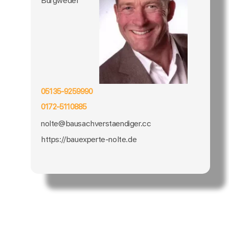
Burgwedel
05135-9259990
0172-5110885
nolte@bausachverstaendiger.cc
https://bauexperte-nolte.de