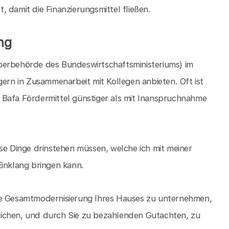
 damit die Finanzierungsmittel fließen.
ng
berbehörde des Bundeswirtschaftsministeriums) im
n in Zusammenarbeit mit Kollegen anbieten. Oft ist
 Bafa Fördermittel günstiger als mit Inanspruchnahme
ise Dinge drinstehen müssen, welche ich mit meiner
Einklang bringen kann.
ine Gesamtmodernisierung Ihres Hauses zu unternehmen,
hrlichen, und durch Sie zu bezahlenden Gutachten, zu