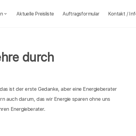
en
Aktuelle Preisliste
Auftragsformular
Kontakt / Inf
ehre durch
das ist der erste Gedanke, aber eine Energieberater
rn auch darum, das wir Energie sparen ohne uns
hren Energieberater.