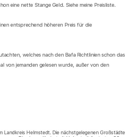
on eine nette Stange Geld. Siehe meine Preisliste.
 einen entsprechend höheren Preis für die
utachten, welches nach den Bafa Richtlinien schon das
mal von jemanden gelesen wurde, außer von den
im Landkreis Helmstedt. Die nächstgelegenen Großstädte