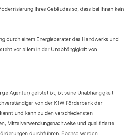
 Modernisierung Ihres Gebäudes so, dass bei Ihnen kein
ung durch einem Energieberater des Handwerks und
teht vor allem in der Unabhängigkeit von
ie Agentur) gelistet ist, ist seine Unabhängigkeit
achverständiger von der KfW Förderbank der
kannt und kann zu den verschiedensten
, Mittelverwendungsnachweise und qualifizierte
 Förderungen durchführen. Ebenso werden