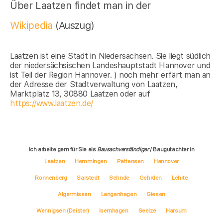
Über Laatzen findet man in der
Wikipedia
(Auszug)
Laatzen ist eine Stadt in Niedersachsen. Sie liegt südlich
der niedersächsischen Landeshauptstadt Hannover und
ist Teil der Region Hannover. ) noch mehr erfärt man an
der Adresse der Stadtverwaltung von Laatzen,
Marktplatz 13, 30880 Laatzen oder auf
https://www.laatzen.de/
Ich arbeite gern für Sie als
Bausachverständiger
/ Baugutachter in
Laatzen
Hemmingen
Pattensen
Hannover
Ronnenberg
Sarstedt
Sehnde
Gehrden
Lehrte
Algermissen
Langenhagen
Giesen
Wennigsen (Deister)
Isernhagen
Seelze
Harsum