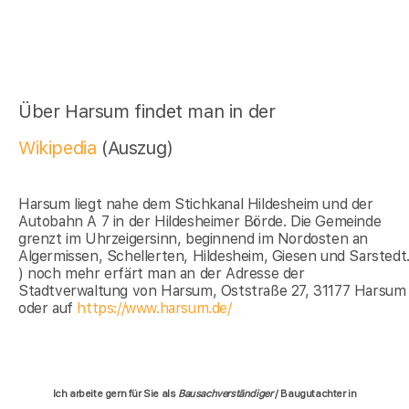
Über Harsum findet man in der
Wikipedia
(Auszug)
Harsum liegt nahe dem Stichkanal Hildesheim und der
Autobahn A 7 in der Hildesheimer Börde. Die Gemeinde
grenzt im Uhrzeigersinn, beginnend im Nordosten an
Algermissen, Schellerten, Hildesheim, Giesen und Sarstedt
) noch mehr erfärt man an der Adresse der
Stadtverwaltung von Harsum, Oststraße 27, 31177 Harsum
oder auf
https://www.harsum.de/
Ich arbeite gern für Sie als
Bausachverständiger
/ Baugutachter in