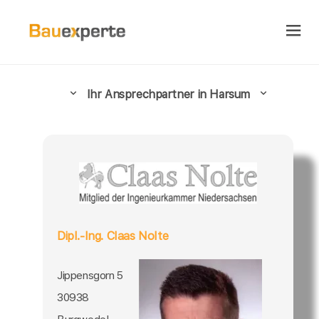
Ihr Ansprechpartner in Harsum
Dipl.-Ing. Claas Nolte
Jippensgorn 5
30938