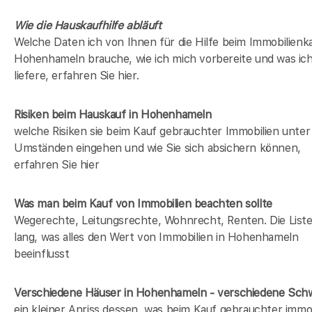
Wie die Hauskaufhilfe abläuft
Welche Daten ich von Ihnen für die Hilfe beim Immobilienka
Hohenhameln brauche, wie ich mich vorbereite und was ic
liefere, erfahren Sie hier.
Risiken beim Hauskauf
in Hohenhameln
welche Risiken sie beim Kauf gebrauchter Immobilien unter
Umständen eingehen und wie Sie sich absichern können,
erfahren Sie hier
Was man beim Kauf von Immobilien beachten sollte
Wegerechte, Leitungsrechte, Wohnrecht, Renten. Die Liste 
lang, was alles den Wert von Immobilien in Hohenhameln
beeinflusst
Verschiedene Häuser in Hohenhameln - verschiedene Sc
ein kleiner Anriss dessen, was beim Kauf gebrauchter immob