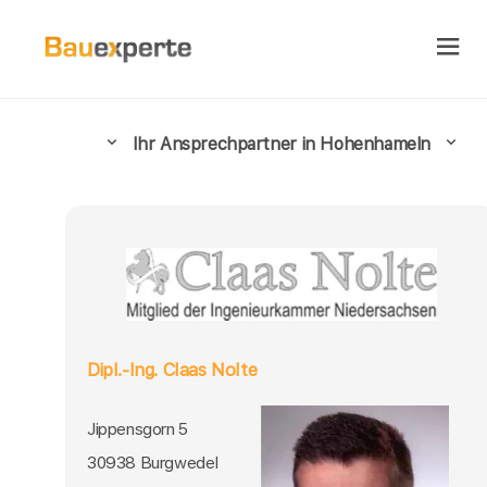
Ihr Ansprechpartner in Hohenhameln
Dipl.-Ing. Claas Nolte
Jippensgorn 5
30938 Burgwedel