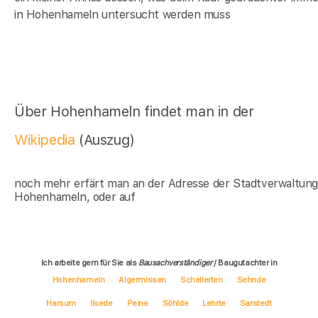
in Hohenhameln untersucht werden muss
Über Hohenhameln findet man in der
Wikipedia
(Auszug)
noch mehr erfärt man an der Adresse der Stadtverwaltun
Hohenhameln, oder auf
Ich arbeite gern für Sie als
Bausachverständiger
/ Baugutachter in
Hohenhameln
Algermissen
Schellerten
Sehnde
Harsum
Ilsede
Peine
Söhlde
Lehrte
Sarstedt