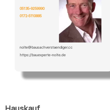
05135-9259990
0172-5110885
nolte@bausachverstaendiger.cc
https://bauexperte-nolte.de
Hauskauf