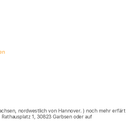
en
sachsen, nordwestlich von Hannover. ) noch mehr erfärt
 Rathausplatz 1, 30823 Garbsen oder auf