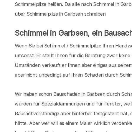
Schimmelpilze heißen. Da alle nach Schimmel in Garbs
über Schimmelpilze in Garbsen schreiben
Schimmel in Garbsen, ein Bausac
Wenn Sie bei Schimmel / Schimmelpilze Ihren Handwer
umsonst. Er stellt Ihnen für die Beratung zwar keine
Umständen verkauft er Ihnen aber einiges aus seinem
aber nicht unbedingt auf Ihren Schaden durch Schim
Wir haben schon Bauschäden in Garbsen durch Schimm
wurden für Spezialdämmungen und für Fenster, weil
Bausachverständige aber hinterher festgestellt hat, 
hätte. Aber wer will es einem Maler wirklich verdenken