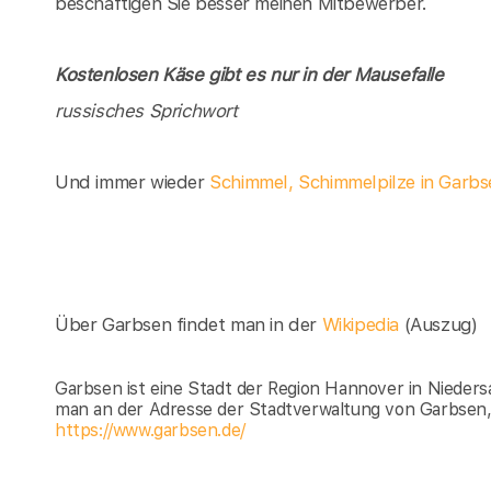
beschäftigen Sie besser meinen Mitbewerber.
Kostenlosen Käse gibt es nur in der Mausefalle
russisches Sprichwort
Und immer wieder
Schimmel, Schimmelpilze in Garbs
Über Garbsen findet man in der
Wikipedia
(Auszug)
Garbsen ist eine Stadt der Region Hannover in Nieder
man an der Adresse der Stadtverwaltung von Garbsen,
https://www.garbsen.de/