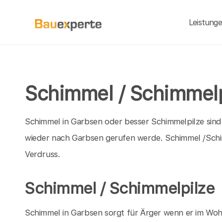
Leistung
Schimmel / Schimmelp
Schimmel in Garbsen oder besser Schimmelpilze sin
wieder nach Garbsen gerufen werde. Schimmel /Sc
Verdruss.
Schimmel / Schimmelpilze
Schimmel in Garbsen sorgt für Ärger wenn er im Wohn