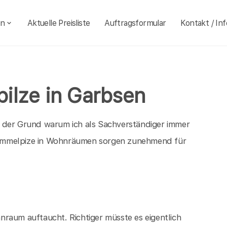
en
Aktuelle Preisliste
Auftragsformular
Kontakt / Inf
ilze in Garbsen
d der Grund warum ich als Sachverständiger immer
himmelpize in Wohnräumen sorgen zunehmend für
raum auftaucht. Richtiger müsste es eigentlich