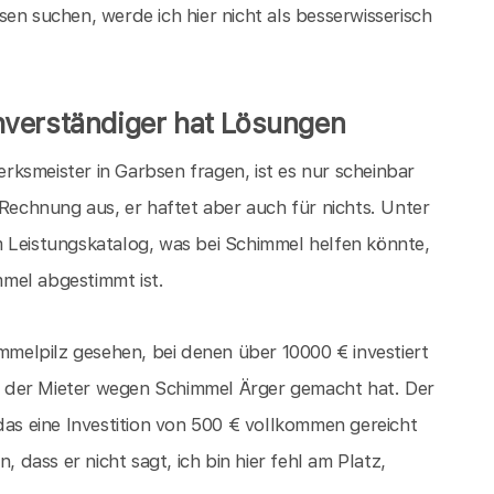
en suchen, werde ich hier nicht als besserwisserisch
hverständiger hat Lösungen
ksmeister in Garbsen fragen, ist es nur scheinbar
 Rechnung aus, er haftet aber auch für nichts. Unter
 Leistungskatalog, was bei Schimmel helfen könnte,
mel abgestimmt ist.
elpilz gesehen, bei denen über 10000 € investiert
 der Mieter wegen Schimmel Ärger gemacht hat. Der
das eine Investition von 500 € vollkommen gereicht
, dass er nicht sagt, ich bin hier fehl am Platz,