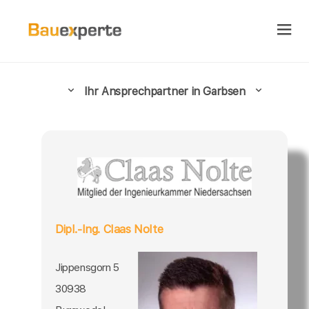
Ihr Ansprechpartner in Garbsen
Dipl.-Ing. Claas Nolte
Jippensgorn 5
30938