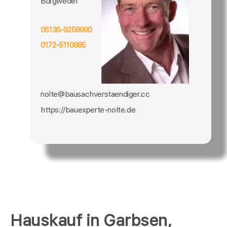
Burgwedel
05135-9259990
0172-5110885
nolte@bausachverstaendiger.cc
https://bauexperte-nolte.de
Hauskauf in Garbsen,