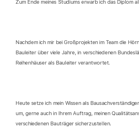
Zum Ende meines Studiums erwarb ich das Diplom als
Nachdem ich mir bei Großprojekten im Team die Hörne
Bauleiter über viele Jahre, in verschiedenen Bundesl
Reihenhäuser als Bauleiter verantwortet.
Heute setze ich mein Wissen als Bausachverständige
um, gerne auch in Ihrem Auftrag, meinen Qualitätsa
verschiedenen Bauträger sicherzustellen.