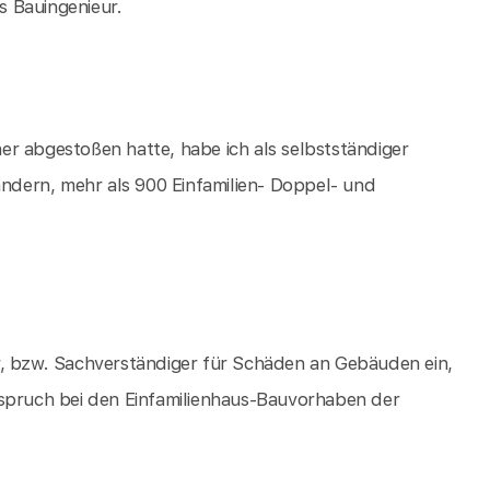
 Bauingenieur.
r abgestoßen hatte, habe ich als selbstständiger
ändern, mehr als 900 Einfamilien- Doppel- und
r, bzw. Sachverständiger für Schäden an Gebäuden ein,
nspruch bei den Einfamilienhaus-Bauvorhaben der