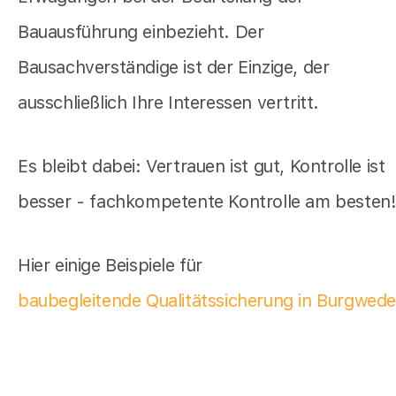
Bauausführung einbezieht. Der
Bausachverständige ist der Einzige, der
ausschließlich Ihre Interessen vertritt.
Es bleibt dabei: Vertrauen ist gut, Kontrolle ist
besser - fachkompetente Kontrolle am besten
Hier einige Beispiele für
baubegleitende Qualitätssicherung in Burgwede