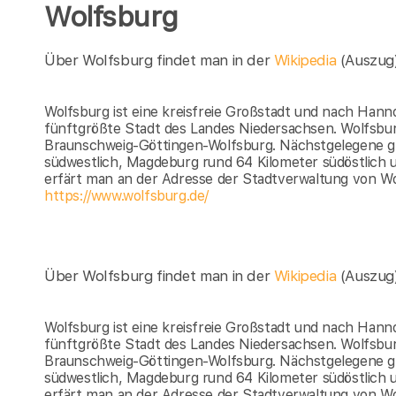
Wolfsburg
Über Wolfsburg findet man in der
Wikipedia
(Auszug
Wolfsburg ist eine kreisfreie Großstadt und nach Han
fünftgrößte Stadt des Landes Niedersachsen. Wolfsbur
Braunschweig-Göttingen-Wolfsburg. Nächstgelegene gr
südwestlich, Magdeburg rund 64 Kilometer südöstlich 
erfärt man an der Adresse der Stadtverwaltung von W
https://www.wolfsburg.de/
Über Wolfsburg findet man in der
Wikipedia
(Auszug
Wolfsburg ist eine kreisfreie Großstadt und nach Han
fünftgrößte Stadt des Landes Niedersachsen. Wolfsbur
Braunschweig-Göttingen-Wolfsburg. Nächstgelegene gr
südwestlich, Magdeburg rund 64 Kilometer südöstlich 
erfärt man an der Adresse der Stadtverwaltung von W