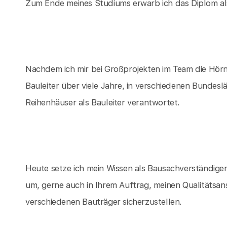
Zum Ende meines Studiums erwarb ich das Diplom als
Nachdem ich mir bei Großprojekten im Team die Hörne
Bauleiter über viele Jahre, in verschiedenen Bundesl
Reihenhäuser als Bauleiter verantwortet.
Heute setze ich mein Wissen als Bausachverständige
um, gerne auch in Ihrem Auftrag, meinen Qualitätsa
verschiedenen Bauträger sicherzustellen.