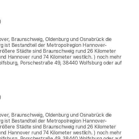
)
nover, Braunschweig, Oldenburg und Osnabrück die
g ist Bestandteil der Metropolregion Hannover-
ößere Städte sind Braunschweig rund 26 Kilometer
und Hannover rund 74 Kilometer westlich. ) noch mehr
olfsburg, Porschestraße 49, 38440 Wolfsburg oder auf
)
nover, Braunschweig, Oldenburg und Osnabrück die
g ist Bestandteil der Metropolregion Hannover-
ößere Städte sind Braunschweig rund 26 Kilometer
und Hannover rund 74 Kilometer westlich. ) noch mehr
olfsburg, Porschestraße 49, 38440 Wolfsburg oder auf