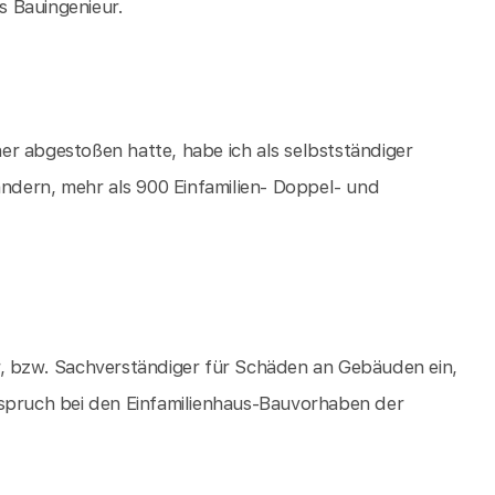
 Bauingenieur.
r abgestoßen hatte, habe ich als selbstständiger
ändern, mehr als 900 Einfamilien- Doppel- und
r, bzw. Sachverständiger für Schäden an Gebäuden ein,
nspruch bei den Einfamilienhaus-Bauvorhaben der