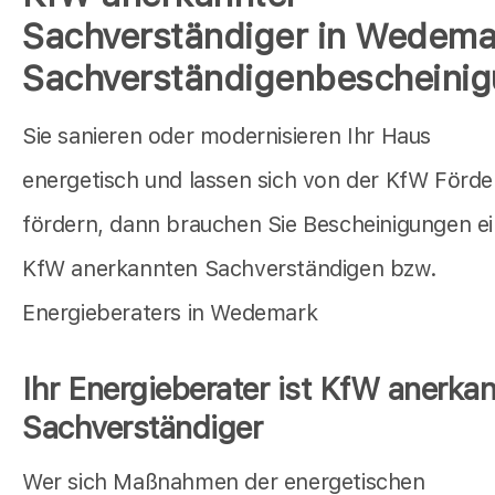
Sachverständiger in Wedema
Sachverständigenbescheini
Sie sanieren oder modernisieren Ihr Haus
energetisch und lassen sich von der KfW Förd
fördern, dann brauchen Sie Bescheinigungen e
KfW anerkannten Sachverständigen bzw.
Energieberaters in Wedemark
Ihr Energieberater ist KfW anerkan
Sachverständiger
Wer sich Maßnahmen der energetischen