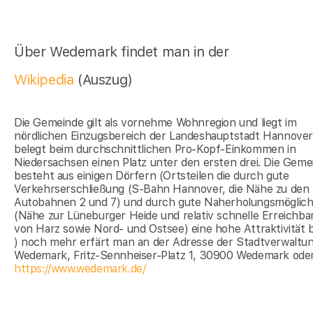
Über Wedemark findet man in der
Wikipedia
(Auszug)
Die Gemeinde gilt als vornehme Wohnregion und liegt im
nördlichen Einzugsbereich der Landeshauptstadt Hannover.
belegt beim durchschnittlichen Pro-Kopf-Einkommen in
Niedersachsen einen Platz unter den ersten drei. Die Geme
besteht aus einigen Dörfern (Ortsteilen die durch gute
Verkehrserschließung (S-Bahn Hannover, die Nähe zu den
Autobahnen 2 und 7) und durch gute Naherholungsmöglich
(Nähe zur Lüneburger Heide und relativ schnelle Erreichbar
von Harz sowie Nord- und Ostsee) eine hohe Attraktivität b
) noch mehr erfärt man an der Adresse der Stadtverwaltu
Wedemark, Fritz-Sennheiser-Platz 1, 30900 Wedemark oder
https://www.wedemark.de/