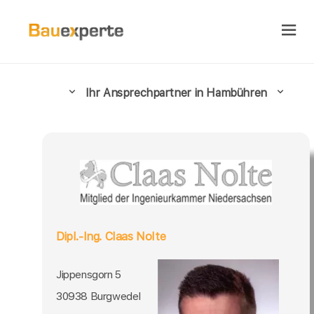
Ihr Ansprechpartner in Hambühren
Dipl.-Ing. Claas Nolte
Jippensgorn 5
30938 Burgwedel