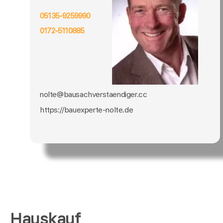
05135-9259990
0172-5110885
nolte@bausachverstaendiger.cc
https://bauexperte-nolte.de
Hauskauf