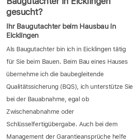
Baugutachter in Eicklingen
gesucht?
Ihr Baugutachter beim Hausbau in
Eicklingen
Als Baugutachter bin ich in Eicklingen tätig
für Sie beim Bauen. Beim Bau eines Hauses
übernehme ich die baubegleitende
Qualitätssicherung (BQS), ich unterstütze Sie
bei der Bauabnahme, egal ob
Zwischenabnahme oder
Schlüsselfertigübergabe. Auch bei dem
Management der Garantieansprüche helfe