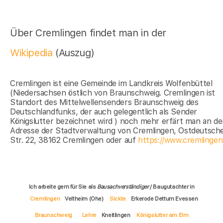
Über Cremlingen findet man in der
Wikipedia
(Auszug)
Cremlingen ist eine Gemeinde im Landkreis Wolfenbüttel
(Niedersachsen östlich von Braunschweig. Cremlingen ist
Standort des Mittelwellensenders Braunschweig des
Deutschlandfunks, der auch gelegentlich als Sender
Königslutter bezeichnet wird ) noch mehr erfärt man an de
Adresse der Stadtverwaltung von Cremlingen, Ostdeutsch
Str. 22, 38162 Cremlingen oder auf
https://www.cremlingen
Ich arbeite gern für Sie als
Bausachverständiger
/ Baugutachter in
Cremlingen
Veltheim (Ohe)
Sickte
Erkerode Dettum Evessen
Braunschweig
Lehre
Kneitlingen
Königslutter am Elm