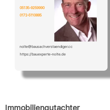
05135-9259990
0172-5110885
nolte@bausachverstaendiger.cc
https://bauexperte-nolte.de
Immobiliengutachter