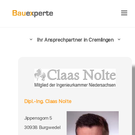
Ihr Ansprechpartner in Cremlingen
Dipl.-Ing. Claas Nolte
Jippensgorn 5
30938 Burgwedel