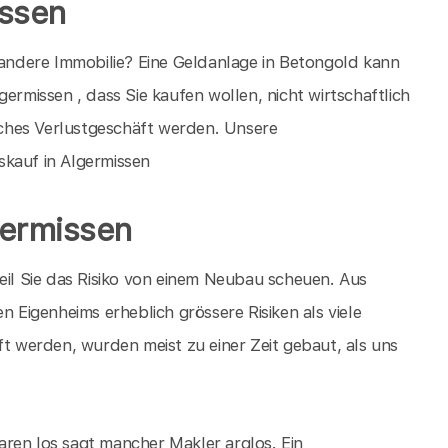
issen
e andere Immobilie? Eine Geldanlage in Betongold kann
ermissen , dass Sie kaufen wollen, nicht wirtschaftlich
liches Verlustgeschäft werden. Unsere
skauf in Algermissen
germissen
eil Sie das Risiko von einem Neubau scheuen. Aus
n Eigenheims erheblich grössere Risiken als viele
ft werden, wurden meist zu einer Zeit gebaut, als uns
ren los sagt mancher Makler arglos. Ein