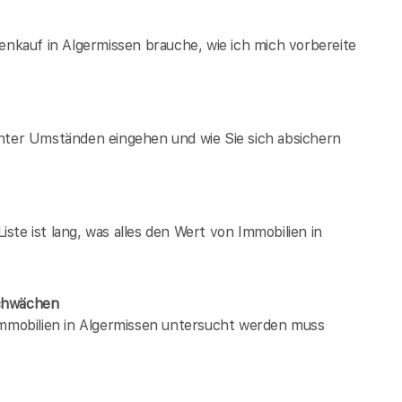
enkauf in Algermissen brauche, wie ich mich vorbereite
unter Umständen eingehen und wie Sie sich absichern
te ist lang, was alles den Wert von Immobilien in
Schwächen
 immobilien in Algermissen untersucht werden muss