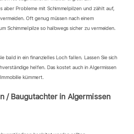
es aber Probleme mit Schimmelpilzen und zählt auf,
 vermeiden. Oft genug müssen nach einem
um Schimmelpilze so halbwegs sicher zu vermeiden.
ie bald in ein finanzielles Loch fallen. Lassen Sie sich
verständige helfen. Das kostet auch in Algermissen
e Immobilie kümmert.
 / Baugutachter in Algermissen