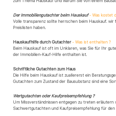
zum Thema Hauskauf und warum Sie von einem Bausach
Der Immobiliengutachter beim Hauskauf
- Was kostet d
Volle transparenz sollte herrschen beim Hauskauf. wir 
Preislisten haben.
Hauskaufhilfe durch Gutachter
- Was ist enthalten ?
Beim Hauskauf ist oft im Unklaren, was Sie für Ihr gut
der Immobilien-Kauf-Hilfe enthalten ist.
Schriftliche Gutachten zum Haus
Die Hilfe beim Hauskauf ist zuallererst ein Beratungsg
Gutachten zum Zustand der Bausubstanz sind eine Son
Wertgutachten oder Kaufpreisempfehlung ?
Um Missverständnissen entgegen zu treten erläutern w
Sachwertgutachten und Kaufpreisempfehlung für den 