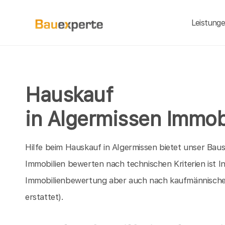
Leistung
Hauskauf
in Algermissen Immob
Hilfe beim Hauskauf in Algermissen bietet unser Bau
Immobilien bewerten nach technischen Kriterien ist I
Immobilienbewertung aber auch nach kaufmännische
erstattet).