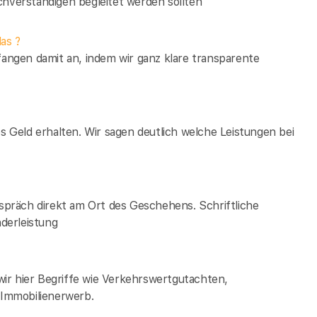
verständigen begleitet werden sollten
as ?
fangen damit an, indem wir ganz klare transparente
es Geld erhalten. Wir sagen deutlich welche Leistungen bei
espräch direkt am Ort des Geschehens. Schriftliche
derleistung
ir hier Begriffe wie Verkehrswertgutachten,
Immobilienerwerb.