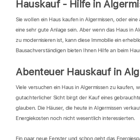
Hauskauf - Hilfe in Algerm
Sie wollen ein Haus kaufen in Algermissen, oder ein
eine sehr gute Anlage sein. Aber wenn das Haus in Alg
zu modernisieren ist, kann diese Immobilie ein erheb
Bausachverständigen bieten Ihnen Hilfe an beim Hau
Abenteuer Hauskauf in Al
Viele versuchen ein Haus in Algermissen zu kaufen, w
gutachterlicher Sicht birgt der Kauf eines gebrauchte
glauben. Die Häuser, die heute in Algermissen verkau
Energiekosten noch nicht wesentlich interessierten.
Ein paar neue Fenster und schon geht das Energiespa