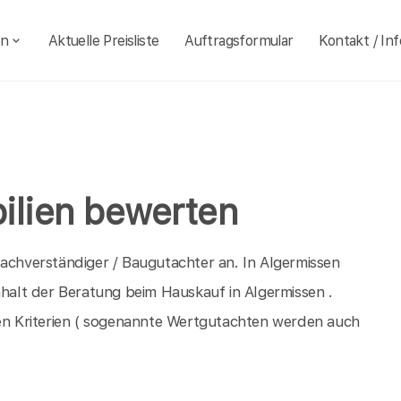
en
Aktuelle Preisliste
Auftragsformular
Kontakt / Inf
ilien bewerten
sachverständiger / Baugutachter an. In Algermissen
nhalt der Beratung beim Hauskauf in Algermissen .
n Kriterien ( sogenannte Wertgutachten werden auch