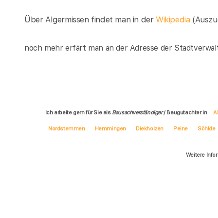
Über Algermissen findet man in der
Wikipedia
(Auszu
noch mehr erfärt man an der Adresse der Stadtverwal
Ich arbeite gern für Sie als
Bausachverständiger
/ Baugutachter in
A
Nordstemmen
Hemmingen
Diekholzen
Peine
Söhlde
Weitere Info