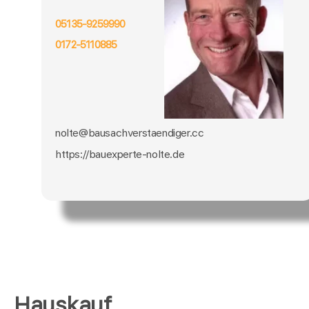
05135-9259990
0172-5110885
nolte@bausachverstaendiger.cc
https://bauexperte-nolte.de
Hauskauf