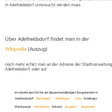
in Adelheidsdorf untersucht werden muss
Über Adelheidsdorf findet man in der
Wikipedia
(Auszug)
noch mehr erfärt man an der Adresse der Stadtverwaltun
Adelheidsdorf, oder auf
Ich arbeite gern für Sie als
Bausachverständiger
/ Baugutachter in
Adelheidsdorf
Nienhagen
Wathlingen
Celle
Eicklingen
Wienhausen
Hambühren
Bröckel
Burgdorf
Burgwedel