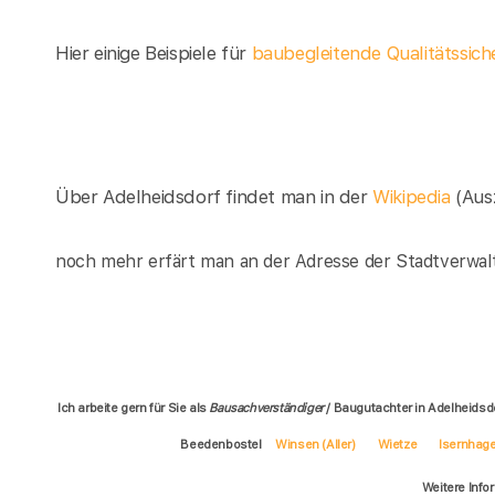
Hier einige Beispiele für
baubegleitende Qualitätssich
Über Adelheidsdorf findet man in der
Wikipedia
(Aus
noch mehr erfärt man an der Adresse der Stadtverwalt
Ich arbeite gern für Sie als
Bausachverständiger
/ Baugutachter in Adelheidsd
Beedenbostel
Winsen (Aller)
Wietze
Isernhag
Weitere Info