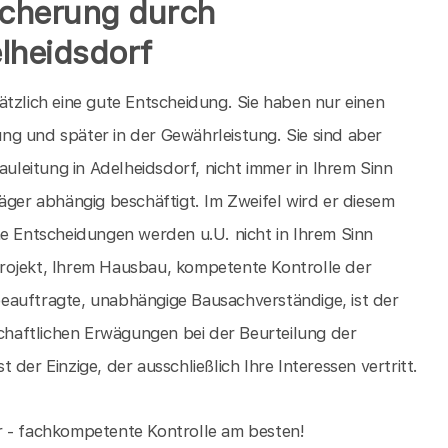
icherung durch
lheidsdorf
ätzlich eine gute Entscheidung. Sie haben nur einen
g und später in der Gewährleistung. Sie sind aber
auleitung in Adelheidsdorf, nicht immer in Ihrem Sinn
äger abhängig beschäftigt. Im Zweifel wird er diesem
he Entscheidungen werden u.U. nicht in Ihrem Sinn
rojekt, Ihrem Hausbau, kompetente Kontrolle der
eauftragte, unabhängige Bausachverständige, ist der
schaftlichen Erwägungen bei der Beurteilung der
der Einzige, der ausschließlich Ihre Interessen vertritt.
ser - fachkompetente Kontrolle am besten!