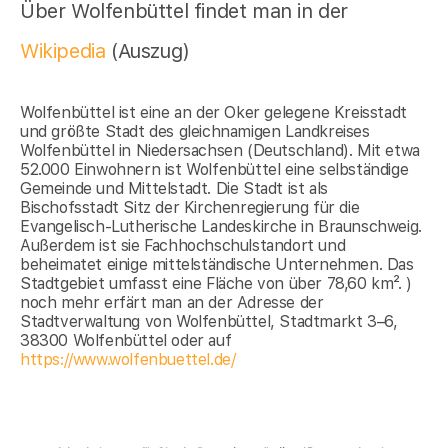
Über Wolfenbüttel findet man in der
Wikipedia
(Auszug)
Wolfenbüttel ist eine an der Oker gelegene Kreisstadt
und größte Stadt des gleichnamigen Landkreises
Wolfenbüttel in Niedersachsen (Deutschland). Mit etwa
52.000 Einwohnern ist Wolfenbüttel eine selbständige
Gemeinde und Mittelstadt. Die Stadt ist als
Bischofsstadt Sitz der Kirchenregierung für die
Evangelisch-Lutherische Landeskirche in Braunschweig.
Außerdem ist sie Fachhochschulstandort und
beheimatet einige mittelständische Unternehmen. Das
Stadtgebiet umfasst eine Fläche von über 78,60 km². )
noch mehr erfärt man an der Adresse der
Stadtverwaltung von Wolfenbüttel, Stadtmarkt 3–6,
38300 Wolfenbüttel oder auf
https://www.wolfenbuettel.de/