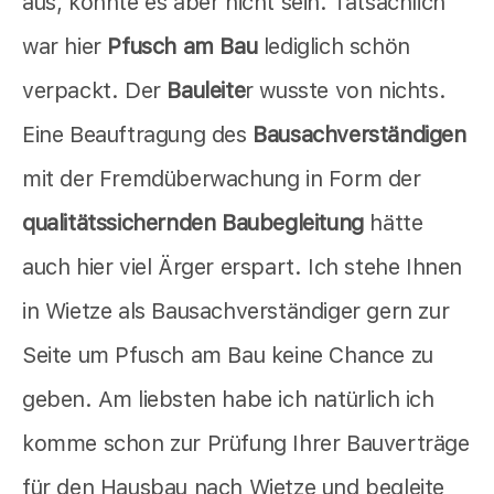
aus, konnte es aber nicht sein. Tatsächlich
war hier
Pfusch am Bau
lediglich schön
verpackt. Der
Bauleite
r wusste von nichts.
Eine Beauftragung des
Bausachverständigen
mit der Fremdüberwachung in Form der
qualitätssichernden Baubegleitung
hätte
auch hier viel Ärger erspart. Ich stehe Ihnen
in Wietze als Bausachverständiger gern zur
Seite um Pfusch am Bau keine Chance zu
geben. Am liebsten habe ich natürlich ich
komme schon zur Prüfung Ihrer Bauverträge
für den Hausbau nach Wietze und begleite