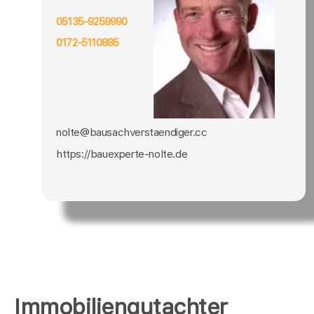
05135-9259990
0172-5110885
nolte@bausachverstaendiger.cc
https://bauexperte-nolte.de
Immobiliengutachter