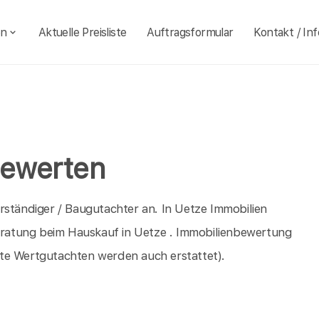
en
Aktuelle Preisliste
Auftragsformular
Kontakt / Inf
bewerten
rständiger / Baugutachter an. In Uetze Immobilien
Beratung beim Hauskauf in Uetze . Immobilienbewertung
te Wertgutachten werden auch erstattet).