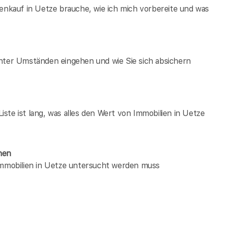
ienkauf in Uetze brauche, wie ich mich vorbereite und was
unter Umständen eingehen und wie Sie sich absichern
ste ist lang, was alles den Wert von Immobilien in Uetze
hen
 immobilien in Uetze untersucht werden muss