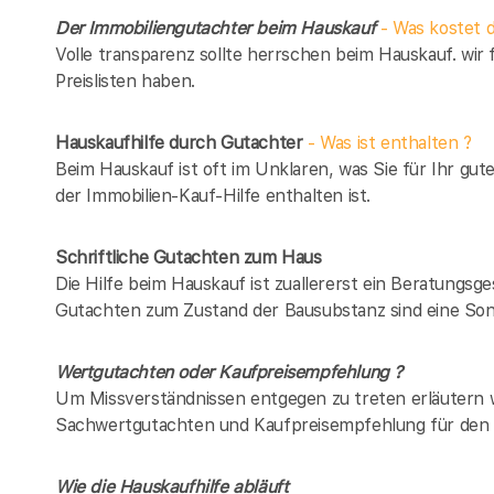
Der Immobiliengutachter beim Hauskauf
- Was kostet d
Volle transparenz sollte herrschen beim Hauskauf. wir 
Preislisten haben.
Hauskaufhilfe durch Gutachter
- Was ist enthalten ?
Beim Hauskauf ist oft im Unklaren, was Sie für Ihr gut
der Immobilien-Kauf-Hilfe enthalten ist.
Schriftliche Gutachten zum Haus
Die Hilfe beim Hauskauf ist zuallererst ein Beratungsg
Gutachten zum Zustand der Bausubstanz sind eine Son
Wertgutachten oder Kaufpreisempfehlung ?
Um Missverständnissen entgegen zu treten erläutern w
Sachwertgutachten und Kaufpreisempfehlung für den 
Wie die Hauskaufhilfe abläuft