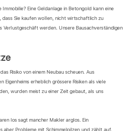
e Immobilie? Eine Geldanlage in Betongold kann eine
 dass Sie kaufen wollen, nicht wirtschaftlich zu
ches Verlustgeschäft werden. Unsere Bausachverständigen
tze
ie das Risiko von einem Neubau scheuen. Aus
n Eigenheims erheblich grössere Risiken als viele
den, wurden meist zu einer Zeit gebaut, als uns
ren los sagt mancher Makler arglos. Ein
es aber Probleme mit Schimmelpilzen und zählt auf,