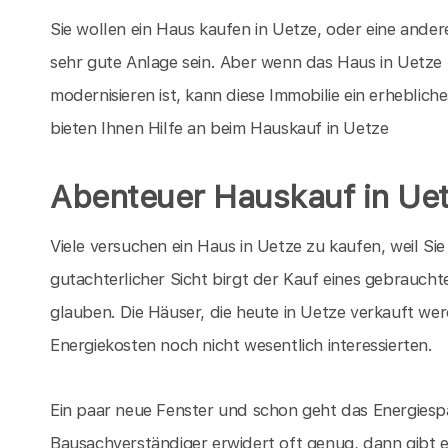
Sie wollen ein Haus kaufen in Uetze, oder eine ander
sehr gute Anlage sein. Aber wenn das Haus in Uetze ,
modernisieren ist, kann diese Immobilie ein erhebli
bieten Ihnen Hilfe an beim Hauskauf in Uetze
Abenteuer Hauskauf in Ue
Viele versuchen ein Haus in Uetze zu kaufen, weil S
gutachterlicher Sicht birgt der Kauf eines gebrauchte
glauben. Die Häuser, die heute in Uetze verkauft wer
Energiekosten noch nicht wesentlich interessierten.
Ein paar neue Fenster und schon geht das Energiespa
Bausachverständiger erwidert oft genug, dann gibt 