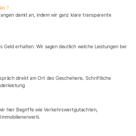
as ?
fangen damit an, indem wir ganz klare transparente
es Geld erhalten. Wir sagen deutlich welche Leistungen bei
espräch direkt am Ort des Geschehens. Schriftliche
derleistung
ir hier Begriffe wie Verkehrswertgutachten,
Immobilienerwerb.