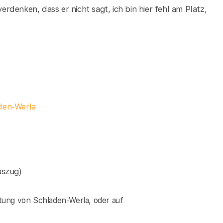
verdenken, dass er nicht sagt, ich bin hier fehl am Platz,
den-Werla
uszug)
tung von Schladen-Werla, oder auf