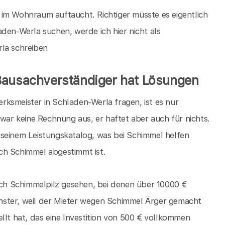
im Wohnraum auftaucht. Richtiger müsste es eigentlich
den-Werla suchen, werde ich hier nicht als
rla schreiben
Bausachverständiger hat Lösungen
ksmeister in Schladen-Werla fragen, ist es nur
zwar keine Rechnung aus, er haftet aber auch für nichts.
 seinem Leistungskatalog, was bei Schimmel helfen
ch Schimmel abgestimmt ist.
h Schimmelpilz gesehen, bei denen über 10000 €
nster, weil der Mieter wegen Schimmel Ärger gemacht
llt hat, das eine Investition von 500 € vollkommen