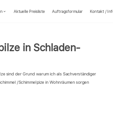
en
Aktuelle Preisliste
Auftragsformular
Kontakt / Inf
ilze in Schladen-
ze sind der Grund warum ich als Sachverständiger
Schimmel /Schimmelpize in Wohnräumen sorgen