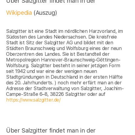
Über Salzgitter findet man in der
Wikipedia
(Auszug)
Salzgitter ist eine Stadt im nördlichen Harzvorland, im
Südosten des Landes Niedersachsen. Die kreisfreie
Stadt ist Sitz der Salzgitter AG und bildet mit den
Städten Braunschweig und Wolfsburg eines der neun
Oberzentren des Landes. Sie ist Bestandteil der
Metropolregion Hannover-Braunschweig-Göttingen-
Wolfsburg. Salzgitter besteht in seiner jetzigen Form
seit 1942 und war eine der wenigen neuen
Stadtgründungen in Deutschland in der ersten Hälfte
des 20. Jahrhunderts. ) noch mehr erfärt man an der
Adresse der Stadtverwaltung von Salzgitter, Joachim-
Campe-Straße 6–8, 38226 Salzgitter oder auf
https://www.salzgitter.de/
Über Salzgitter findet man in der