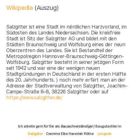
Wikipedia
(Auszug)
Salzgitter ist eine Stadt im nördlichen Harzvorland, im
Südosten des Landes Niedersachsen. Die kreisfreie
Stadt ist Sitz der Salzgitter AG und bildet mit den
Städten Braunschweig und Wolfsburg eines der neun
Oberzentren des Landes. Sie ist Bestandteil der
Metropolregion Hannover-Braunschweig-Göttingen-
Wolfsburg. Salzgitter besteht in seiner jetzigen Form
seit 1942 und war eine der wenigen neuen
Stadtgründungen in Deutschland in der ersten Hälfte
des 20. Jahrhunderts. ) noch mehr erfärt man an der
Adresse der Stadtverwaltung von Salzgitter, Joachim-
Campe-Straße 6–8, 38226 Salzgitter oder auf
https://www.salzgitter.de/
Ich arbeite gern für Sie als
Bausachverständiger
/ Baugutachter in
Salzgitter
Cramme Elbe Haverlah Flöthe
Lengede