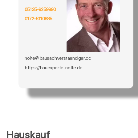
05135-9259990
0172-5110885
nolte@bausachverstaendiger.cc
https://bauexperte-nolte.de
Hauskauf