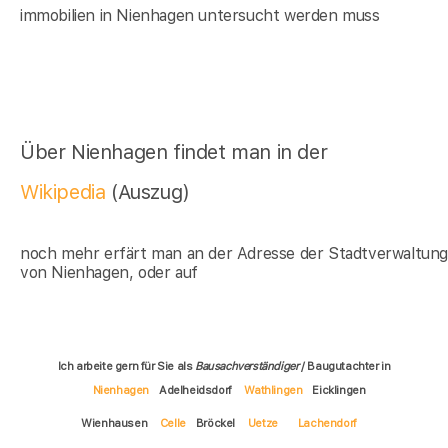
immobilien in Nienhagen untersucht werden muss
Über Nienhagen findet man in der
Wikipedia
(Auszug)
noch mehr erfärt man an der Adresse der Stadtverwaltun
von Nienhagen, oder auf
Ich arbeite gern für Sie als
Bausachverständiger
/ Baugutachter in
Nienhagen
Adelheidsdorf
Wathlingen
Eicklingen
Wienhausen
Celle
Bröckel
Uetze
Lachendorf