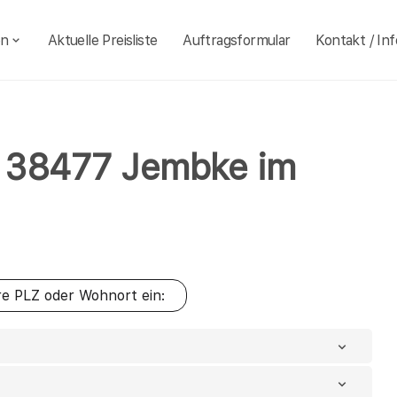
en
Aktuelle Preisliste
Auftragsformular
Kontakt / Inf
hl 38477 Jembke im