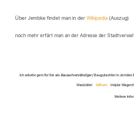
Über Jembke findet man in der
Wikipedia
(Auszug)
noch mehr erfärt man an der Adresse der Stadtverwal
Ich arbeite gern für Sie als
Bausachverständiger
/ Baugutachter in Jembke
Wasbüttel
Gifhorn
Velpke Wagenh
Weitere Info