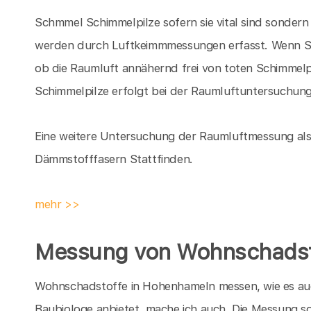
Schmmel Schimmelpilze sofern sie vital sind sondern
werden durch Luftkeimmmessungen erfasst. Wenn Sch
ob die Raumluft annähernd frei von toten Schimmelpi
Schimmelpilze erfolgt bei der Raumluftuntersuchung
Eine weitere Untersuchung der Raumluftmessung als 
Dämmstofffasern Stattfinden.
mehr >>
Messung von Wohnschadst
Wohnschadstoffe in Hohenhameln messen, wie es au
Baubiologe anbietet,
mache ich auch. Die Messung so