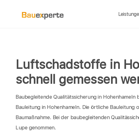
Leistung
Luftschadstoffe in 
schnell gemessen we
Baubegleitende Qualitätssicherung in Hohenhameln bie
Bauleitung in Hohenhameln. Die örtliche Bauleitung 
Baumaßnahme. Bei der baubegleitenden Qualitässiche
Lupe genommen.