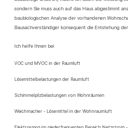
sondern Sie muss auch auf das Haus abgestimmt ana
baubiologischen Analyse der vorhandenen Wohnscha
Bausachverständiger konsequent die Entstehung der
Ich helfe Ihnen bei
VOC und MVOC in der Raumluft
Lösemittelbelastungen der Raumluft
Schimmelpilzbelastungen von Wohnräumen
Weichmacher - Lösemittel in der Wohnraumluft
Elektrosmog im niederfrequenten Bereich Netzstrom 