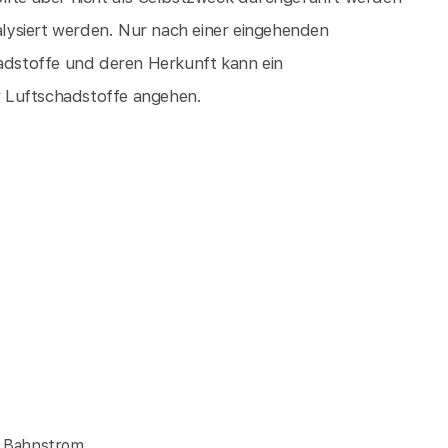
lysiert werden. Nur nach einer eingehenden
dstoffe und deren Herkunft kann ein
 Luftschadstoffe angehen.
- Bahnstrom