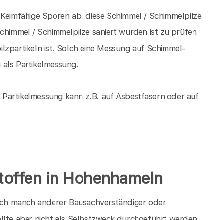
 Keimfähige Sporen ab. diese Schimmel / Schimmelpilze
immel / Schimmelpilze saniert wurden ist zu prüfen
lzpartikeln ist. Solch eine Messung auf Schimmel-
 als Partikelmessung.
Partikelmessung kann z.B. auf Asbestfasern oder auf
offen in Hohenhameln
ch manch anderer Bausachverständiger oder
llte aber nicht als Selbstzweck durchgeführt werden