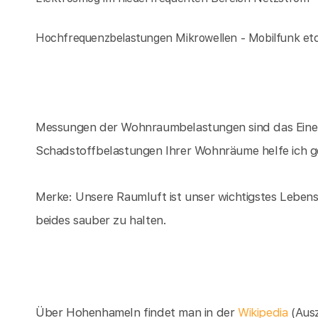
Hochfrequenzbelastungen Mikrowellen - Mobilfunk et
Messungen der Wohnraumbelastungen sind das Eine, d
Schadstoffbelastungen Ihrer Wohnräume helfe ich 
Merke: Unsere Raumluft ist unser wichtigstes Lebensm
beides sauber zu halten.
Über Hohenhameln findet man in der
Wikipedia
(Aus