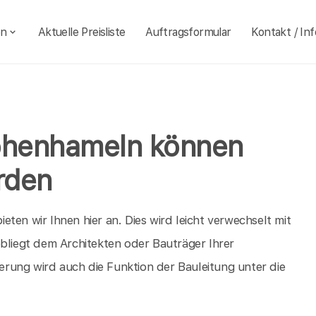
en
Aktuelle Preisliste
Auftragsformular
Kontakt / Inf
Hohenhameln können
rden
ten wir Ihnen hier an. Dies wird leicht verwechselt mit
obliegt dem Architekten oder Bauträger Ihrer
rung wird auch die Funktion der Bauleitung unter die