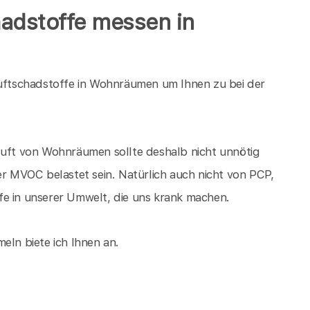
adstoffe messen in
ftschadstoffe in Wohnräumen um Ihnen zu bei der
Luft von Wohnräumen sollte deshalb nicht unnötig
 MVOC belastet sein. Natürlich auch nicht von PCP,
fe in unserer Umwelt, die uns krank machen.
ln biete ich Ihnen an.