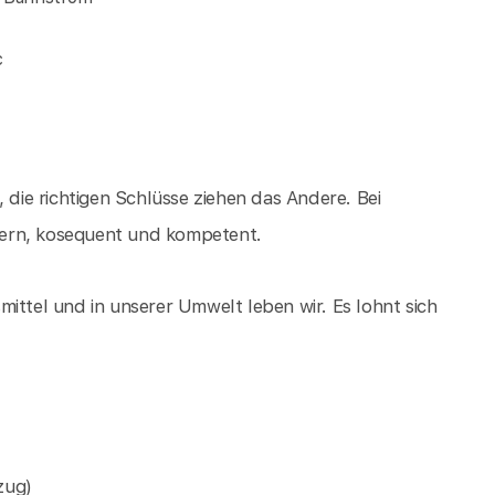
c
ie richtigen Schlüsse ziehen das Andere. Bei
gern, kosequent und kompetent.
ittel und in unserer Umwelt leben wir. Es lohnt sich
zug)