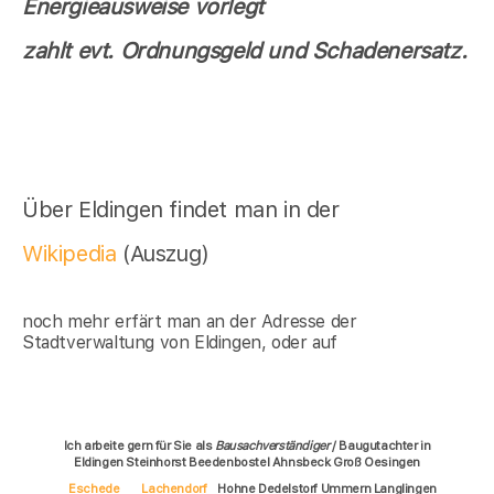
Energieausweise vorlegt
zahlt evt. Ordnungsgeld und Schadenersatz.
Über Eldingen findet man in der
Wikipedia
(Auszug)
noch mehr erfärt man an der Adresse der
Stadtverwaltung von Eldingen, oder auf
Ich arbeite gern für Sie als
Bausachverständiger
/ Baugutachter in
Eldingen Steinhorst Beedenbostel Ahnsbeck Groß Oesingen
Eschede
Lachendorf
Hohne Dedelstorf Ummern Langlingen