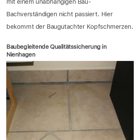
mit einem unabhängigen Bau-
Bachverständigen nicht passiert. Hier
bekommt der Baugutachter Kopfschmerzen.
Baubegleitende Qualitätssicherung in
Nienhagen