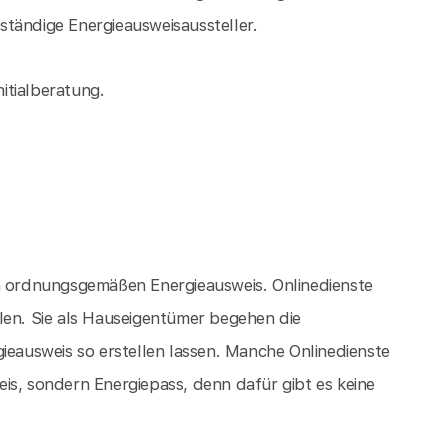
tändige Energieausweisaussteller.
nitialberatung.
en ordnungsgemäßen Energieausweis. Onlinedienste
len. Sie als Hauseigentümer begehen die
ieausweis so erstellen lassen. Manche Onlinedienste
is, sondern Energiepass, denn dafür gibt es keine