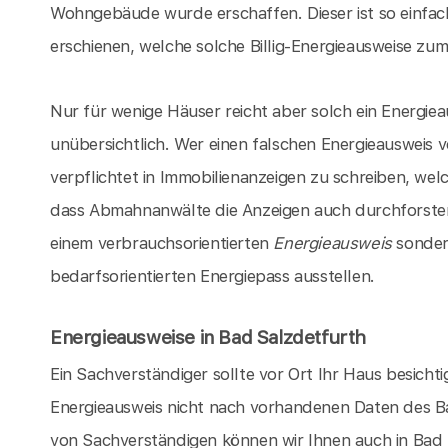
Wohngebäude wurde erschaffen. Dieser ist so einfach
erschienen, welche solche Billig-Energieausweise zum 
Nur für wenige Häuser reicht aber solch ein Energieau
unübersichtlich. Wer einen falschen Energieausweis 
verpflichtet in Immobilienanzeigen zu schreiben, we
dass Abmahnanwälte die Anzeigen auch durchforsten k
einem verbrauchsorientierten
Energieausweis
sondern
bedarfsorientierten Energiepass ausstellen.
Energieausweise in Bad Salzdetfurth
Ein Sachverständiger sollte vor Ort Ihr Haus besicht
Energieausweis nicht nach vorhandenen Daten des Ba
von Sachverständigen können wir Ihnen auch in Bad 