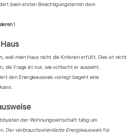
rdert beim ersten Besichtigungstermin dem
ieren !
s Haus
, weil mein Haus nicht die Kriterien erfüllt. Dies ist nicht
, die Frage ist nur, wie schlecht er aussieht.
rt den Energieausweis vorlegt begeht eine
 kann.
ausweise
bbyisten der Wohnungswirtschaft tätig um
en. De
r verbrauchsorientierte Energieausweis
für