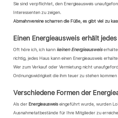
Sie sind verpflichtet, den Energieausweis unaufgefo
Interessenten zu zeigen.
Abmahnvereine scharren die Füße, es gibt viel zu kass
Einen Energieausweis erhält jede
Oft höre ich, ich kann
keinen Energieausweis
erhalten
richtig, jedes Haus kann einen Energieausweis erhalten
Wer zum Verkauf oder Vermietung nicht unaufgeforde
Ordnungswidrigkeit die ihm teuer zu stehen kommen
Verschiedene Formen der Energie
Als der
Energieausweis
eingeführt wurde, wurden Lo
Ausnahmetatbestände für Ihre Mitglieder zu erreich