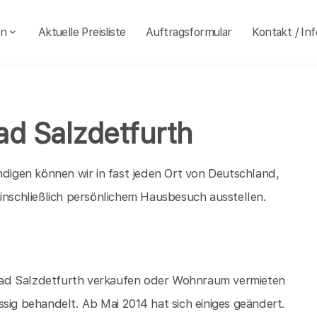
en
Aktuelle Preisliste
Auftragsformular
Kontakt / Inf
ad Salzdetfurth
igen können wir in fast jeden Ort von Deutschland,
einschließlich persönlichem Hausbesuch ausstellen.
n Bad Salzdetfurth verkaufen oder Wohnraum vermieten
sig behandelt. Ab Mai 2014 hat sich einiges geändert.