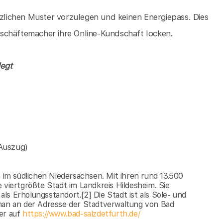
tzlichen Muster vorzulegen und keinen Energiepass. Dies
 Geschäftemacher ihre Online-Kundschaft locken.
legt
Auszug)
m im südlichen Niedersachsen. Mit ihren rund 13.500
 viertgrößte Stadt im Landkreis Hildesheim. Sie
s Erholungsstandort.[2] Die Stadt ist als Sole- und
 man an der Adresse der Stadtverwaltung von Bad
er auf
https://www.bad-salzdetfurth.de/