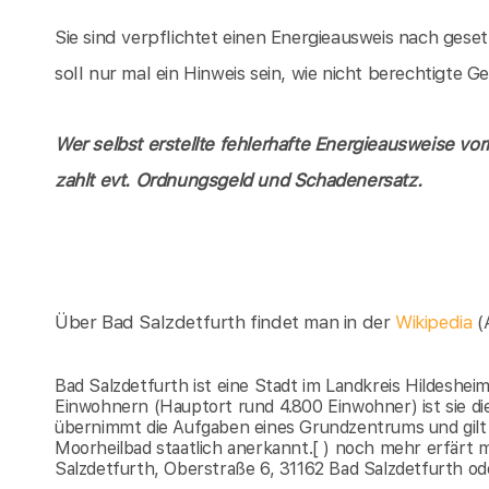
Sie sind verpflichtet einen Energieausweis nach gese
soll nur mal ein Hinweis sein, wie nicht berechtigte
Wer selbst erstellte fehlerhafte Energieausweise vor
zahlt evt. Ordnungsgeld und Schadenersatz.
Über Bad Salzdetfurth findet man in der
Wikipedia
(
Bad Salzdetfurth ist eine Stadt im Landkreis Hildeshei
Einwohnern (Hauptort rund 4.800 Einwohner) ist sie die
übernimmt die Aufgaben eines Grundzentrums und gilt al
Moorheilbad staatlich anerkannt.[ ) noch mehr erfärt
Salzdetfurth, Oberstraße 6, 31162 Bad Salzdetfurth od