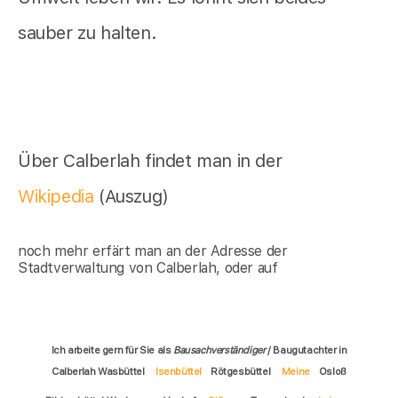
sauber zu halten.
Über Calberlah findet man in der
Wikipedia
(Auszug)
noch mehr erfärt man an der Adresse der
Stadtverwaltung von Calberlah, oder auf
Ich arbeite gern für Sie als
Bausachverständiger
/ Baugutachter in
Calberlah Wasbüttel
Isenbüttel
Rötgesbüttel
Meine
Osloß